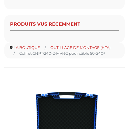
PRODUITS VUS RÉCEMMENT
LA BOUTIQUE
OUTILLAGE DE MONTAGE (HTA)
Coffret CNPT/240-2-MVNG pour câble 50-240²