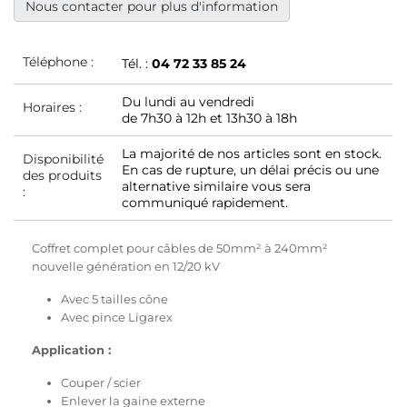
Nous contacter pour plus d'information
Téléphone :
Tél. :
04 72 33 85 24
Du lundi au vendredi
Horaires :
de 7h30 à 12h et 13h30 à 18h
La majorité de nos articles sont en stock.
Disponibilité
En cas de rupture, un délai précis ou une
des produits
alternative similaire vous sera
:
communiqué rapidement.
Coffret complet pour câbles de 50mm² à 240mm²
nouvelle génération en 12/20 kV
Avec 5 tailles cône
Avec pince Ligarex
Application :
Couper / scier
Enlever la gaine externe