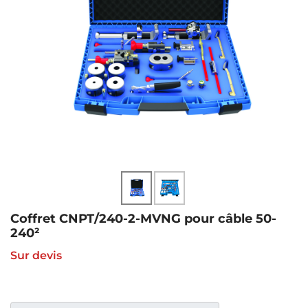
Coffret CNPT/240-2-MVNG pour câble 50-
240²
Sur devis