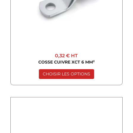
0,32 €
HT
COSSE CUIVRE XCT 6 MM²
CHOISIR LES OPTIONS