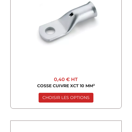
0,40 €
HT
COSSE CUIVRE XCT 10 MM²
CHOISIR LES OPTIONS