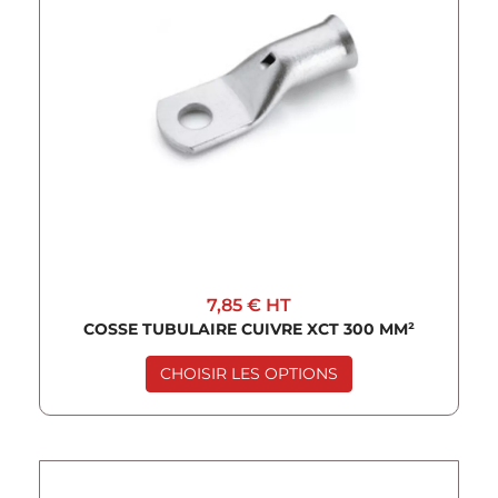
7,85 €
HT
COSSE TUBULAIRE CUIVRE XCT 300 MM²
CHOISIR LES OPTIONS