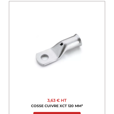
3,63 €
HT
COSSE CUIVRE XCT 120 MM²