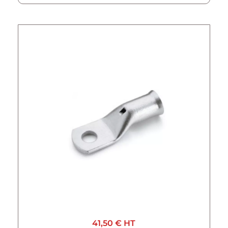
41,50 €
HT