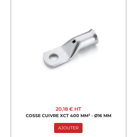
20,18 €
HT
COSSE CUIVRE XCT 400 MM² - Ø16 MM
AJOUTER