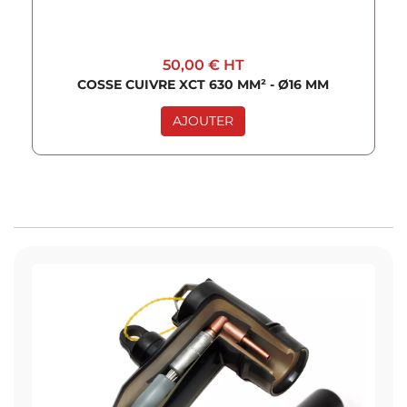
50,00 €
HT
COSSE CUIVRE XCT 630 MM² - Ø16 MM
AJOUTER