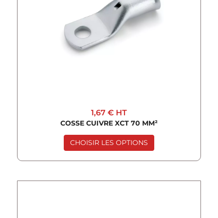
1,67 €
HT
COSSE CUIVRE XCT 70 MM²
CHOISIR LES OPTIONS