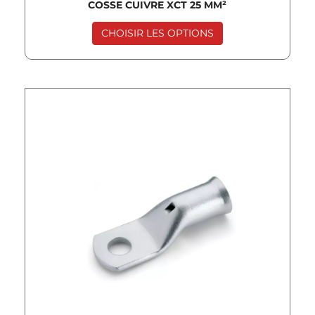
COSSE CUIVRE XCT 25 MM²
CHOISIR LES OPTIONS