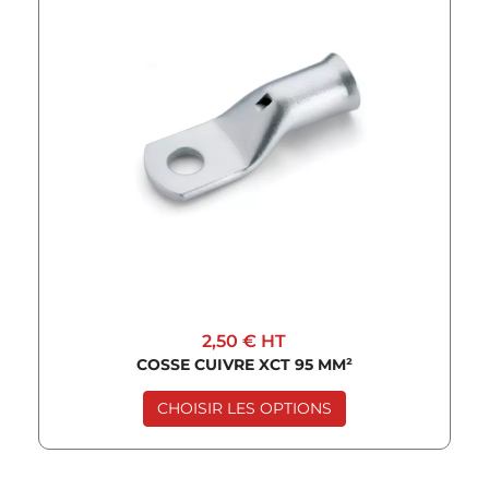
2,50 €
HT
COSSE CUIVRE XCT 95 MM²
CHOISIR LES OPTIONS