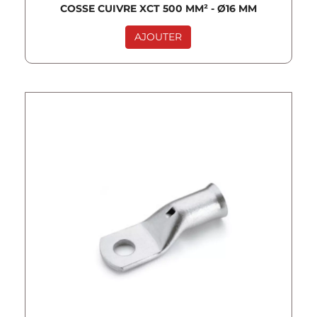
COSSE CUIVRE XCT 500 MM² - Ø16 MM
AJOUTER