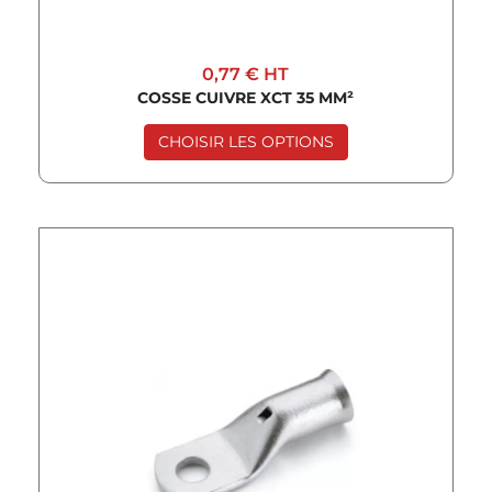
0,77 €
HT
COSSE CUIVRE XCT 35 MM²
CHOISIR LES OPTIONS