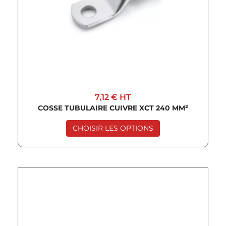
7,12 €
HT
COSSE TUBULAIRE CUIVRE XCT 240 MM²
CHOISIR LES OPTIONS