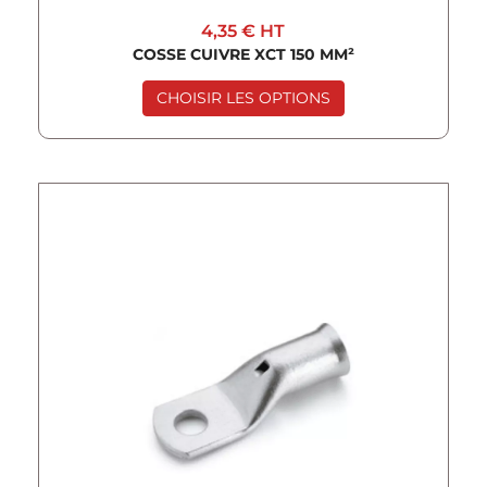
4,35 €
HT
COSSE CUIVRE XCT 150 MM²
CHOISIR LES OPTIONS