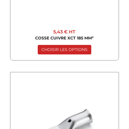
5,43 €
HT
COSSE CUIVRE XCT 185 MM²
CHOISIR LES OPTIONS