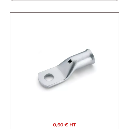
0,60 €
HT