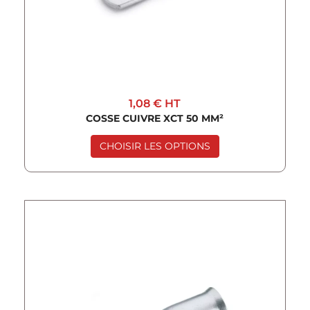
1,08 €
HT
COSSE CUIVRE XCT 50 MM²
CHOISIR LES OPTIONS