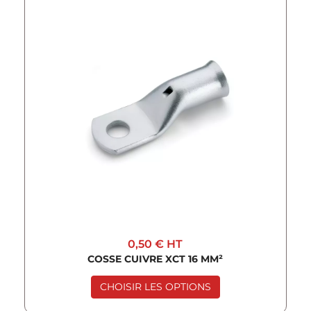
0,50 €
HT
COSSE CUIVRE XCT 16 MM²
CHOISIR LES OPTIONS