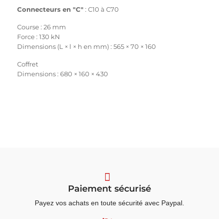
Connecteurs en "C"
: C10 à C70
Course : 26 mm
Force : 130 kN
Dimensions (L × l × h en mm) : 565 × 70 × 160
Coffret
Dimensions : 680 × 160 × 430
Paiement sécurisé
Payez vos achats en toute sécurité avec Paypal.