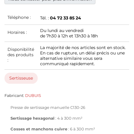
Téléphone :
Tél. :
04 72 33 85 24
Du lundi au vendredi
Horaires :
de 7h30 à 12h et 13h30 à 18h
La majorité de nos articles sont en stock.
Disponibilité
En cas de rupture, un délai précis ou une
des produits
alternative similaire vous sera
:
communiqué rapidement.
Sertisseuse
Fabricant:
DUBUIS
Presse de sertissage manuelle C130-26
Sertissage hexagonal
: 4 à 300 mm²
Cosses et manchons cuivre
: 6 à 300 mm²