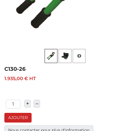
C130-26
1.935,00 €
HT
+
–
AJOUTER
Nous contacter pour plus d'information