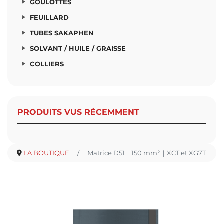
GOULOTTES
FEUILLARD
TUBES SAKAPHEN
SOLVANT / HUILE / GRAISSE
COLLIERS
PRODUITS VUS RÉCEMMENT
LA BOUTIQUE
Matrice D51｜150 mm²｜XCT et XG7T