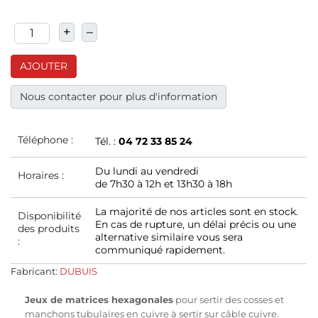
+
–
AJOUTER
Nous contacter pour plus d'information
Téléphone :
Tél. :
04 72 33 85 24
Du lundi au vendredi
Horaires :
de 7h30 à 12h et 13h30 à 18h
La majorité de nos articles sont en stock.
Disponibilité
En cas de rupture, un délai précis ou une
des produits
alternative similaire vous sera
:
communiqué rapidement.
Fabricant:
DUBUIS
Jeux de matrices hexagonales
pour sertir des cosses et
manchons tubulaires en cuivre à sertir sur câble cuivre.