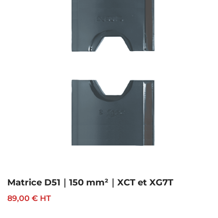
Matrice D51｜150 mm²｜XCT et XG7T
89,00 €
HT