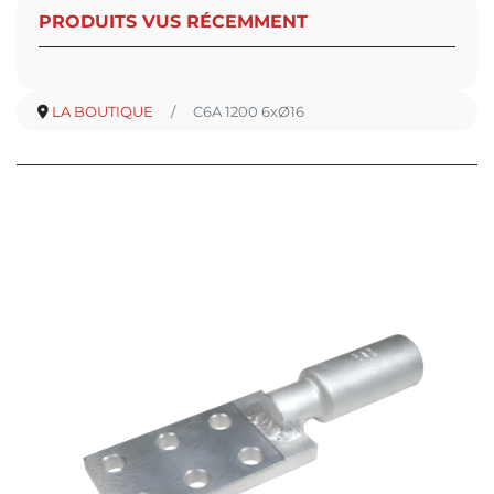
PRODUITS VUS RÉCEMMENT
LA BOUTIQUE
C6A 1200 6xØ16