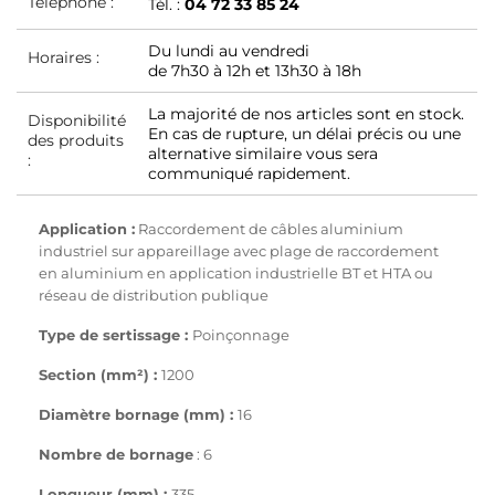
Téléphone :
Tél. :
04 72 33 85 24
Du lundi au vendredi
Horaires :
de 7h30 à 12h et 13h30 à 18h
La majorité de nos articles sont en stock.
Disponibilité
En cas de rupture, un délai précis ou une
des produits
alternative similaire vous sera
:
communiqué rapidement.
Application :
Raccordement de câbles aluminium
industriel sur appareillage avec plage de raccordement
en aluminium en application industrielle BT et HTA ou
réseau de distribution publique
Type de sertissage :
Poinçonnage
Section (mm²) :
1200
Diamètre bornage (mm) :
16
Nombre de bornage
: 6
Longueur (mm) :
335