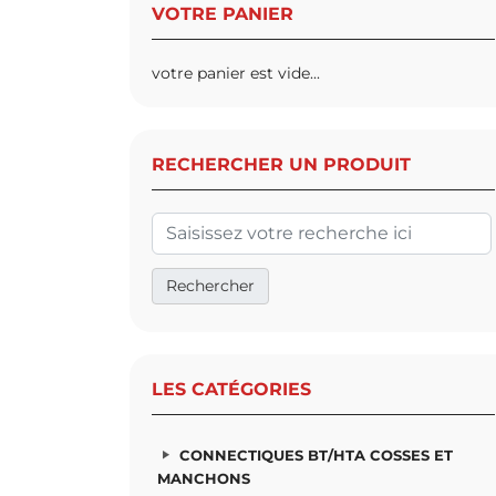
VOTRE PANIER
CONNECTIONS
OUTILLAGES DE
THE
votre panier est vide...
HAUTE TENSION
MONTAGE (HTA)
RETRA
(HTA)
RECHERCHER UN PRODUIT
LES CATÉGORIES
CONNECTIQUES BT/HTA COSSES ET
MANCHONS