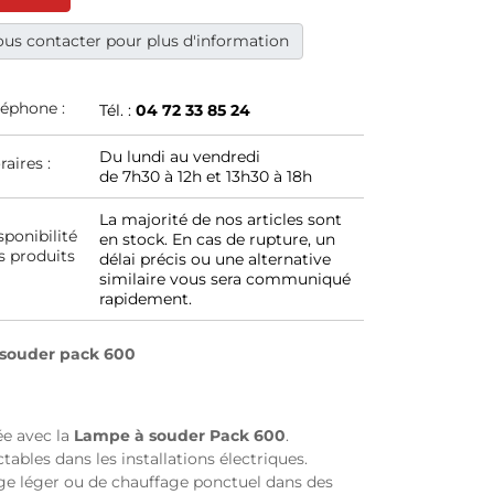
us contacter pour plus d'information
léphone :
Tél. :
04 72 33 85 24
Du lundi au vendredi
raires :
de 7h30 à 12h et 13h30 à 18h
La majorité de nos articles sont
sponibilité
en stock. En cas de rupture, un
s produits
délai précis ou une alternative
similaire vous sera communiqué
rapidement.
 souder pack 600
ée avec la
Lampe à souder Pack 600
.
ables dans les installations électriques.
ge léger ou de chauffage ponctuel dans des