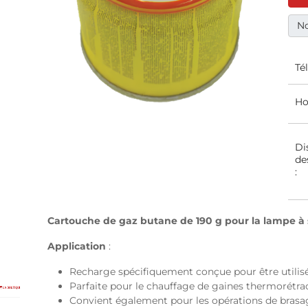
No
Té
Ho
Di
de
:
Cartouche de gaz butane de 190 g pour la lampe à
Application
:
Recharge spécifiquement conçue pour être utilis
Parfaite pour le chauffage de gaines thermorétract
Convient également pour les opérations de brasa