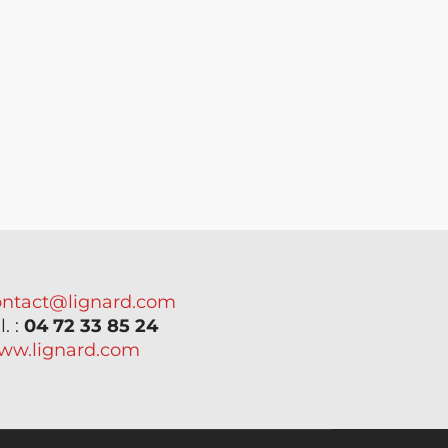
ontact@lignard.com
l. :
04 72 33 85 24
ww.lignard.com