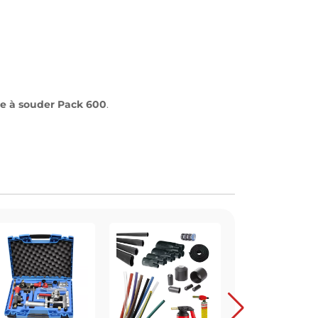
 à souder Pack 600
.