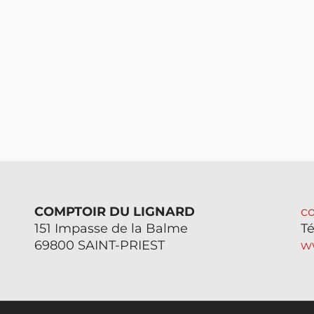
COMPTOIR DU LIGNARD
c
151 Impasse de la Balme
Té
69800 SAINT-PRIEST
w