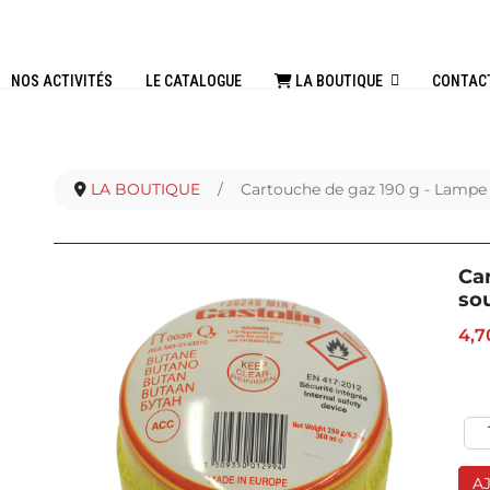
NOS ACTIVITÉS
LE CATALOGUE
LA BOUTIQUE
CONTAC
LA BOUTIQUE
Cartouche de gaz 190 g - Lampe
Ca
so
4,7
A