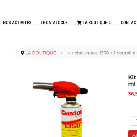
NOS ACTIVITÉS
LE CATALOGUE
LA BOUTIQUE
CONTAC
LA BOUTIQUE
Kit chalumeau 1350 + 1 bouteille
Kit
ml
36,
A