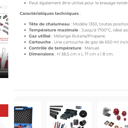
Peut également être utilisé pour le brasage tendr
Caractéristiques techniques
:
Tête de chalumeau
: Modèle 1350, toutes positio
Température maximale
: Jusqu'à 1700°C, idéal p
Gaz utilisé
: Mélange Butane/Propane.
Cartouche
: Une cartouche de gaz de 650 ml incl
Contrôle de température
: Manuel.
Dimensions
: H 38,5 cm x L 17 cm x l 8 cm.