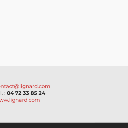
ontact@lignard.com
l. :
04 72 33 85 24
ww.lignard.com