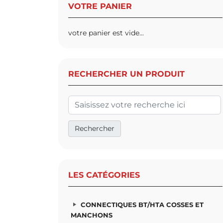
VOTRE PANIER
votre panier est vide...
CONNECTIONS
OUTILLAGES DE
THERMO
HAUTE TENSION
MONTAGE (HTA)
RETRACTA
(HTA)
RECHERCHER UN PRODUIT
LES CATÉGORIES
CONNECTIQUES BT/HTA COSSES ET
MANCHONS