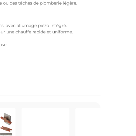
e ou des tâches de plomberie légère.
ns, avec allumage piézo intégré.
our une chauffe rapide et uniforme.
use