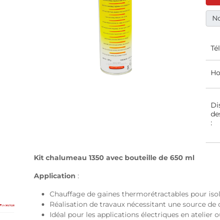
No
Té
Ho
Di
de
:
Kit chalumeau 1350 avec bouteille de 650 ml
Application
:
Chauffage de gaines thermorétractables pour isol
Réalisation de travaux nécessitant une source de c
Idéal pour les applications électriques en atelier o