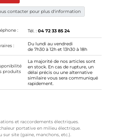
us contacter pour plus d'information
léphone :
Tél. :
04 72 33 85 24
Du lundi au vendredi
raires :
de 7h30 à 12h et 13h30 à 18h
La majorité de nos articles sont
sponibilité
en stock. En cas de rupture, un
s produits
délai précis ou une alternative
similaire vous sera communiqué
rapidement.
ations et raccordements électriques.
haleur portative en milieu électrique.
u sur site (gaine, manchons, etc.).