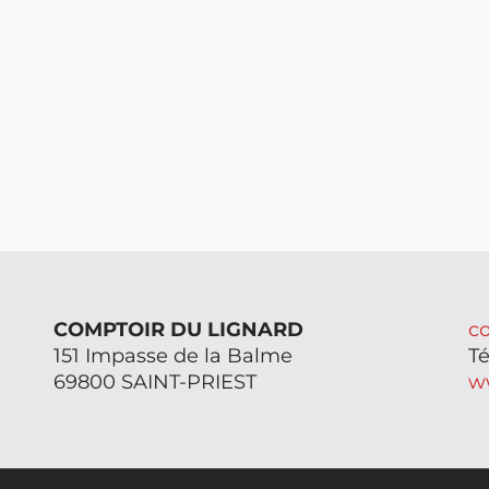
COMPTOIR DU LIGNARD
c
151 Impasse de la Balme
Té
69800 SAINT-PRIEST
w