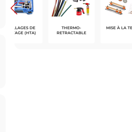
-
MISE À LA TERRE
CÂBLES
BLE